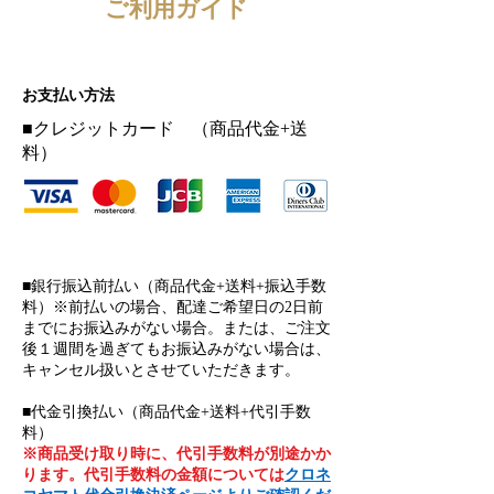
ご利用ガイド
お支払い方法
■クレジットカード （商品代金+送
料）​
​■銀行振込前払い（商品代金+送料+振込手数
料）※前払いの場合、配達ご希望日の2日前
までにお振込みがない場合。または、ご注文
後１週間を過ぎてもお振込みがない場合は、
キャンセル扱いとさせていただきます。
■代金引換払い（商品代金+送料+代引手数
料）
※商品受け取り時に、代引手数料が別途かか
ります。代引
手数料の金額については
クロネ