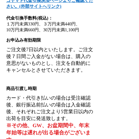
コヤマト代金引換決済ページよりご確認くだ
さい。(外部サイトへリンク)
代金引換手数料(税込)：
１万円未満330円、
３万円未満440円、
10万円未満660円、
30万円未満1,100円
お申込み有効期限
ご注文後7日以内といたします。ご注文
後７日間ご入金がない場合は、購入の
意思がないものとし、注文を自動的に
キャンセルとさせていただきます。
商品引渡し時期
カード・代引き払いの場合は受注確認
後、銀行振込前払いの場合は入金確認
後、それぞれご注文より5営業日以内の
出荷を目安に発送致します。
※その他、GW、お盆期間中、年末
年始等は遅れが出る場合がございま