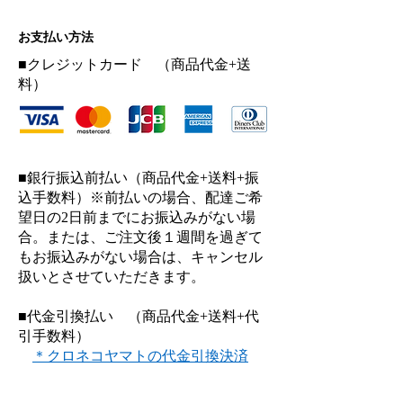
お支払い方法
■クレジットカード （商品代金+送
料）​
​■銀行振込前払い（商品代金+送料+振
込手数料）※前払いの場合、配達ご希
望日の2日前までにお振込みがない場
合。または、ご注文後１週間を過ぎて
もお振込みがない場合は、キャンセル
扱いとさせていただきます。
■代金引換払い （商品代金+送料+代
引手数料）
＊
クロネコヤマトの代金引換決済